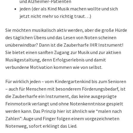
und Alzheimer-Patienten
jeden (der als Kind Musik machen wollte und sich
jetzt nicht mehr so richtig traut…)
Sie möchten musikalisch aktiv werden, aber die große Hürde
des täglichen Übens und das Lesen von Noten scheinen
unüberwindbar? Dann ist die Zauberharfe IHR Instrument!
Sie bietet einen sanften Zugang zur Musik und zur aktiven
Musikgestaltung, denn Erfolgserlebnis und damit
verbundene Motivation kommen wie von selbst.
Für wirklich jeden – vom Kindergartenkind bis zum Senioren
– auch für Menschen mit besonderem Förderungsbedarf, ist
die Zauberharfe ein Instrument, das keine ausgeprägte
Feinmotorik verlangt und ohne Notenkenntnisse gespielt
werden kann. Das Prinzip hier ist ähnlich wie “malen nach
Zahlen”: Auge und Finger folgen einem vorgezeichneten
Notenweg, sofort erklingt das Lied.