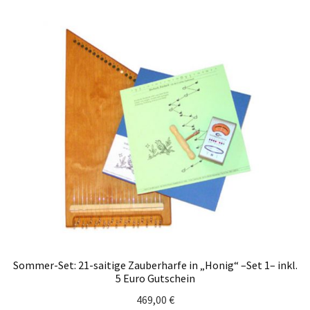
Sommer-Set: 21-saitige Zauberharfe in „Honig“ –Set 1– inkl.
5 Euro Gutschein
469,00
€