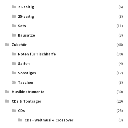
21-saitig
(6)
25-saitig
(8)
Sets
(11)
Bausätze
(3)
Zubehör
(46)
Noten für Tischharfe
(30)
Saiten
(4)
Sonstiges
(12)
Taschen
(3)
Musikinstrumente
(30)
CDs & Tonträger
(29)
CDs
(28)
CDs - Weltmusik- Crossover
(3)